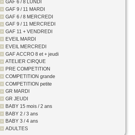
GAF 6 / 8 LUNDI
GAF 9 / 11 MARDI
GAF 6 / 8 MERCREDI
GAF 9 / 11 MERCREDI
GAF 11 + VENDREDI
EVEIL MARDI
EVEIL MERCREDI
GAF ACCRO 8 et + jeudi
ATELIER CIRQUE
PRE COMPETITION
COMPETITION grande
COMPETITION petite
GR MARDI
GR JEUDI
BABY 15 mois / 2 ans
BABY 2 / 3 ans
BABY 3 / 4 ans
ADULTES