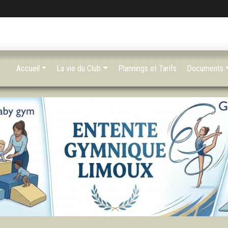
Accueil
La vie du Club
Plannings et Tarifs
Documents