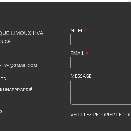
NOM
*
QUE LIMOUX HVA
ROUGÉ
EMAIL
*
UXHVA@GMAIL.COM
MESSAGE
*
LES
U INAPPROPRIÉ
S
VEUILLEZ RECOPIER LE CO