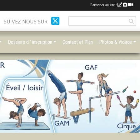
Participer au site :
SUIVEZ NOUS SUR
Dossiers d ' inscription
Contact et Plan
Photos & Vidéos