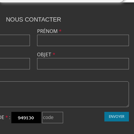
NOUS CONTACTER
PRÉNOM
*
OBJET
*
DE
*
:
ENVOYER