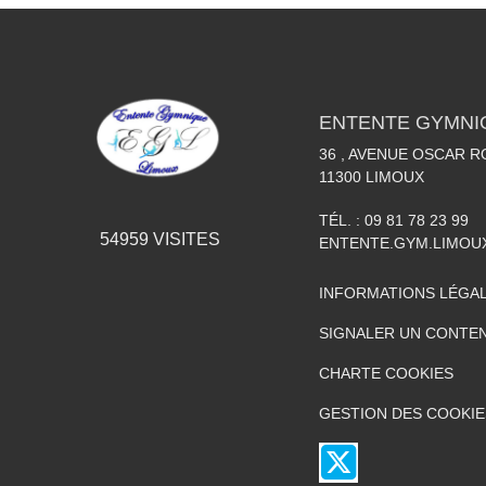
ENTENTE GYMNI
36 , AVENUE OSCAR 
11300
LIMOUX
TÉL. :
09 81 78 23 99
54959
VISITES
ENTENTE.GYM.LIMO
INFORMATIONS LÉGA
SIGNALER UN CONTEN
CHARTE COOKIES
GESTION DES COOKIE