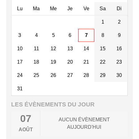
Lu
Ma
Me
Je
Ve
Sa
Di
1
2
3
4
5
6
7
8
9
10
11
12
13
14
15
16
17
18
19
20
21
22
23
24
25
26
27
28
29
30
31
LES ÉVÈNEMENTS DU JOUR
07
AUCUN ÉVÈNEMENT
AUJOURD'HUI
AOÛT