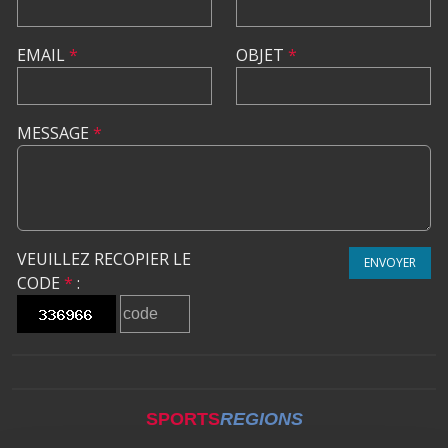
EMAIL
*
OBJET
*
MESSAGE
*
VEUILLEZ RECOPIER LE
ENVOYER
CODE
*
:
SPORTS
REGIONS