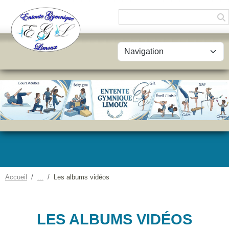
Panneau de gestion des cookies
Accueil
Les albums vidéos
LES ALBUMS VIDÉOS