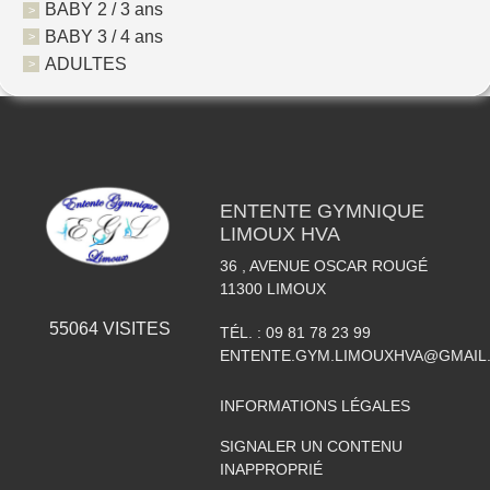
BABY 2 / 3 ans
BABY 3 / 4 ans
ADULTES
ENTENTE GYMNIQUE
LIMOUX HVA
36 , AVENUE OSCAR ROUGÉ
11300
LIMOUX
55064
VISITES
TÉL. :
09 81 78 23 99
ENTENTE.GYM.LIMOUXHVA@GMAIL
INFORMATIONS LÉGALES
SIGNALER UN CONTENU
INAPPROPRIÉ