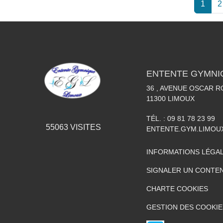
1
2
ENTENTE GYMNI
36 , AVENUE OSCAR 
11300
LIMOUX
TÉL. :
09 81 78 23 99
55063
VISITES
ENTENTE.GYM.LIMO
INFORMATIONS LÉGA
SIGNALER UN CONTEN
CHARTE COOKIES
GESTION DES COOKIE