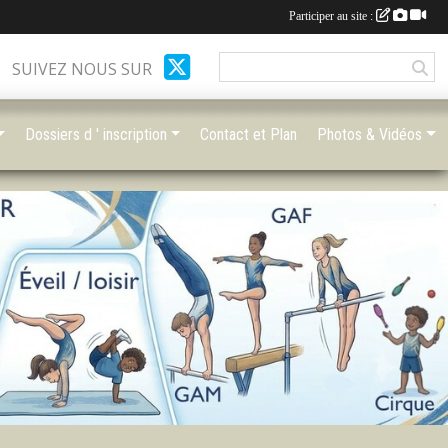
Participer au site :
SUIVEZ NOUS SUR
Dossiers d ' inscription
Contact et Plan
Photos & Vidéos