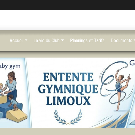
Accueil
La vie du Club
Plannings et Tarifs
Documents