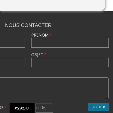
NOUS CONTACTER
PRÉNOM
*
OBJET
*
DE
*
:
ENVOYER