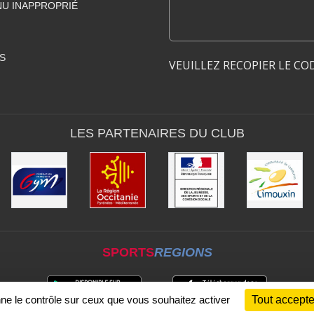
U INAPPROPRIÉ
S
VEUILLEZ RECOPIER LE CO
LES PARTENAIRES DU CLUB
SPORTS
REGIONS
nne le contrôle sur ceux que vous souhaitez activer
Tout accepte