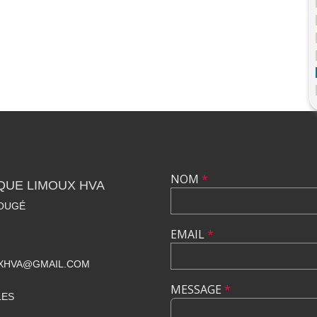
NOM
*
QUE LIMOUX HVA
ROUGÉ
EMAIL
*
UXHVA@GMAIL.COM
MESSAGE
*
LES