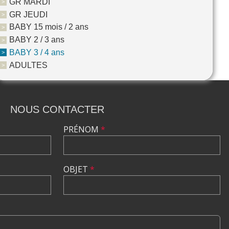
GR MARDI
GR JEUDI
BABY 15 mois / 2 ans
BABY 2 / 3 ans
BABY 3 / 4 ans
ADULTES
NOUS CONTACTER
PRÉNOM
*
OBJET
*