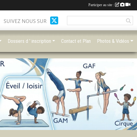
Participer au site :
SUIVEZ NOUS SUR
Dossiers d ' inscription
Contact et Plan
Photos & Vidéos