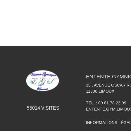
ENTENTE GYMNI
36 , AVENUE OSCAR 
11300
LIMOUX
TÉL. :
09 81 78 23 99
55014
VISITES
ENTENTE.GYM.LIMO
INFORMATIONS LÉGA