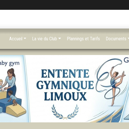
Accueil
La vie du Club
Plannings et Tarifs
Documents